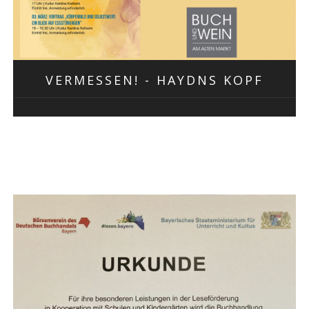
VERMESSEN! - HAYDNS KOPF