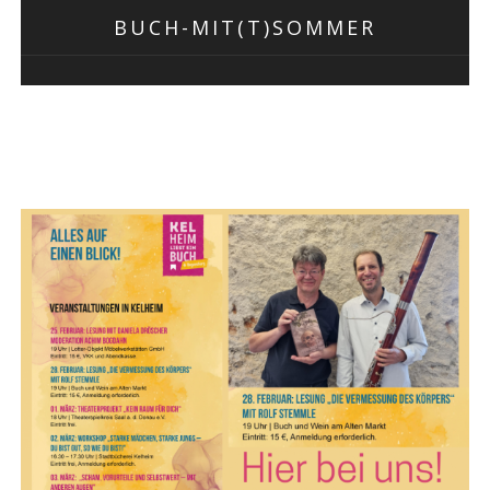
BUCH-MIT(T)SOMMER