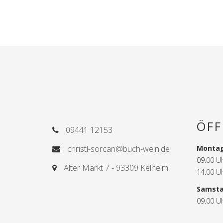
ÖFF
09441 12153
christl-sorcan@buch-wein.de
Montag
09.00 U
Alter Markt 7 - 93309 Kelheim
14.00 U
Samst
09.00 U