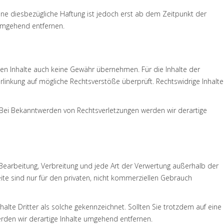
ne diesbezügliche Haftung ist jedoch erst ab dem Zeitpunkt der
 umgehend entfernen.
mden Inhalte auch keine Gewähr übernehmen. Für die Inhalte der
Verlinkung auf mögliche Rechtsverstöße überprüft. Rechtswidrige Inhalte
. Bei Bekanntwerden von Rechtsverletzungen werden wir derartige
, Bearbeitung, Verbreitung und jede Art der Verwertung außerhalb der
te sind nur für den privaten, nicht kommerziellen Gebrauch
alte Dritter als solche gekennzeichnet. Sollten Sie trotzdem auf eine
den wir derartige Inhalte umgehend entfernen.