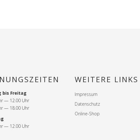
NUNGSZEITEN
WEITERE LINKS
 bis Freitag
Impressum
hr — 12.00 Uhr
Datenschutz
hr — 18.00 Uhr
Online-Shop
ag
hr — 12.00 Uhr