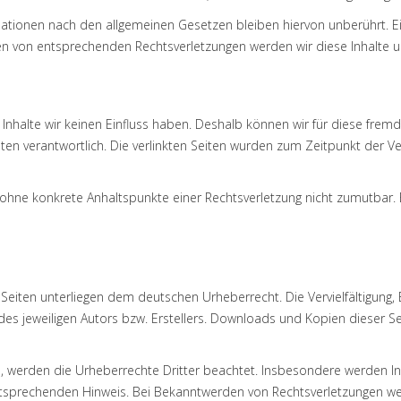
ationen nach den allgemeinen Gesetzen bleiben hiervon unberührt. Ei
den von entsprechenden Rechtsverletzungen werden wir diese Inhalte
 Inhalte wir keinen Einfluss haben. Deshalb können wir für diese fre
Seiten verantwortlich. Die verlinkten Seiten wurden zum Zeitpunkt der 
ch ohne konkrete Anhaltspunkte einer Rechtsverletzung nicht zumutbar
n Seiten unterliegen dem deutschen Urheberrecht. Die Vervielfältigung
s jeweiligen Autors bzw. Erstellers. Downloads und Kopien dieser Sei
en, werden die Urheberrechte Dritter beachtet. Insbesondere werden Inh
tsprechenden Hinweis. Bei Bekanntwerden von Rechtsverletzungen wer